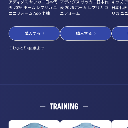
アディダス サッカー日本代
アディダス サッカー日本代
キッズ 
表 2026 ホーム レプリカ ユ
表 2026 ホーム レプリカ ユ
日本代表 
ニニフォーム Ado 半袖
ニフォーム
リカ ユ
購入する
購入する
※おひとり様1点まで