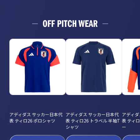
アディダス サッカー日本代
アディダス サッカー日本代
アディダ
表 ティロ26 ポロシャツ
表 ティロ26 トラベル 半袖T
表 ティ
シャツ
ー