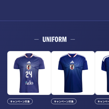
キャンペーン対象
キャンペーン対象
キャンペ