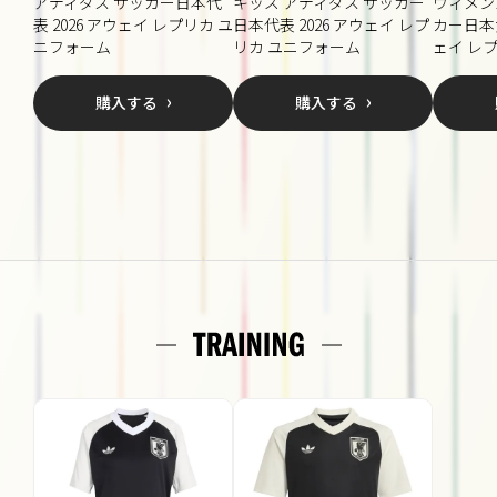
アディダス サッカー日本代
キッズ アディダス サッカー
ウィメン
表 2026 アウェイ レプリカ ユ
日本代表 2026 アウェイ レプ
カー日本女
ニフォーム
リカ ユニフォーム
ェイ レ
購入する
購入する