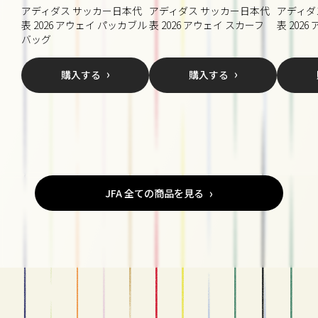
アディダス サッカー日本代
アディダス サッカー日本代
アディダ
表 2026 アウェイ パッカブル
表 2026 アウェイ スカーフ
表 202
バッグ
購入する
購入する
JFA 全ての商品を見る