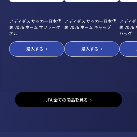
アディダス サッカー日本代
アディダス サッカー日本代
アディダ
表 2026 ホーム マフラータ
表 2026 ホーム キャップ
表 202
オル
バッグ
購入する
購入する
JFA 全ての商品を見る