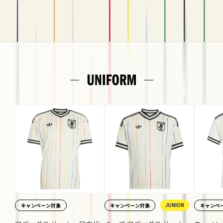
JUNIOR
キャンペーン対象
キャンペーン対象
キャンペ