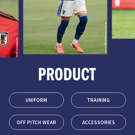
UNIFORM
TRAINING
OFF PITCH WEAR
ACCESSORIES