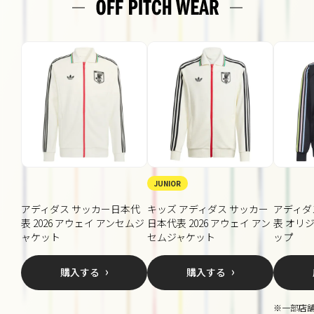
JUNIOR
アディダス サッカー日本代
キッズ アディダス サッカー
アディダ
表 2026 アウェイ アンセムジ
日本代表 2026 アウェイ アン
表 オリ
ャケット
セムジャケット
ップ
購入する
購入する
※一部店