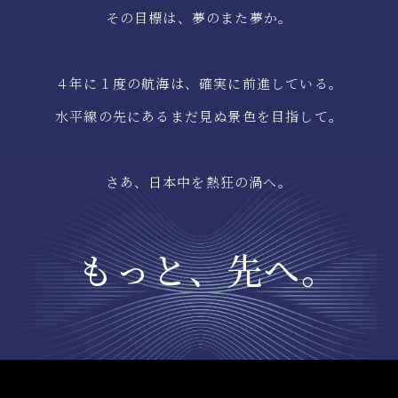
その目標は、夢のまた夢か。
４年に１度の航海は、確実に前進している。
水平線の先にあるまだ見ぬ景色を目指して。
さあ、日本中を熱狂の渦へ。
もっと、先へ。