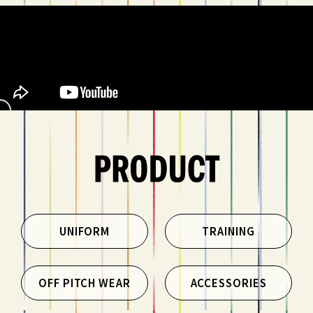
UNIFORM
TRAINING
OFF PITCH WEAR
ACCESSORIES