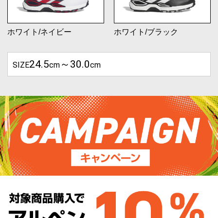
ホワイト/ネイビー
ホワイト/ブラック
24.5
～30.0
SIZE
cm
cm