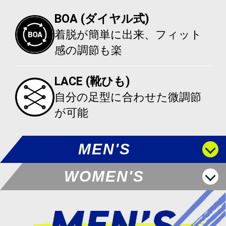
BOA (ダイヤル式)
着脱が簡単に出来、フィット
感の調節も楽
LACE (靴ひも)
自分の足型に合わせた微調節
が可能
MEN'S
WOMEN'S