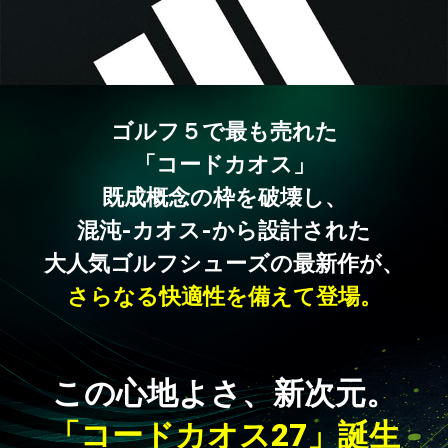
ゴルフ５で最も売れた
「コードカオス」
既成概念の枠を破壊し、
混沌-カオス-から設計された
大人気ゴルフシューズの最新作が、
さらなる快適性を備えて登場。
この心地よさ、新次元。
「コードカオス27」誕生