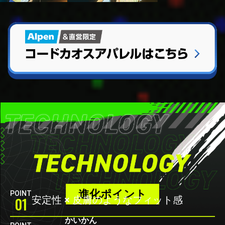
進化ポイント
POINT
01
安定性 × 皮膚のようなフィット感
かいかん