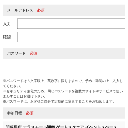
メールアドレス
必須
入力
確認
パスワード
必須
※パスワードは６文字以上、英数字に限りますので、予めご確認の上、入力し
てください。
※セキュリティ強化のため、同じパスワードを複数のサイトやサービスで使い
まわすことはお避け下さい。
※パスワードは、お客様ご自身で定期的に変更することをお勧めします。
参加日程
必須
開催場所
テラスモール湘南 ゲートスクエア イベントスペース