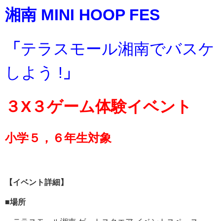
湘南 MINI HOOP FES
「
テラスモール湘南でバスケ
しよう !
」
３X３ゲーム体験イベント
小学５，６年生対象
【イベント詳細】
■場所