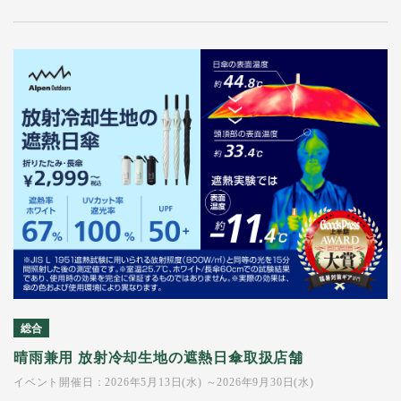
総合
晴雨兼用 放射冷却生地の遮熱日傘取扱店舗
イベント開催日：2026年5月13日(水) ～2026年9月30日(水)