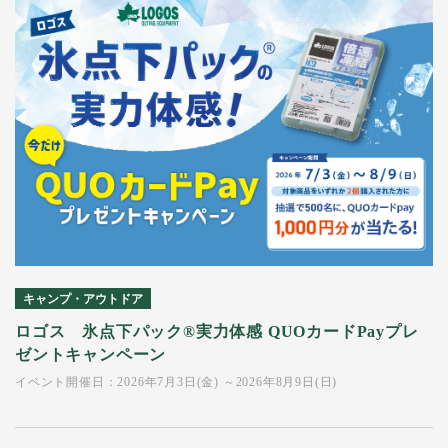
キャンプ・アウトドア
ロゴス 氷点下パック®実力体感 QUOカードPayプレ
ゼントキャンペーン
イベント開催日：2026年7月3日(金) ～2026年8月9日(日)