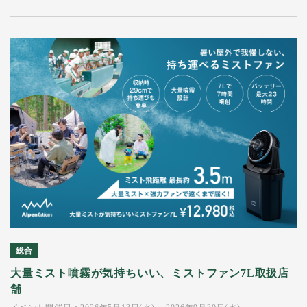
総合
大量ミスト噴霧が気持ちいい、ミストファン7L取扱店
舗