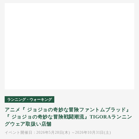
ランニング・ウォーキング
アニメ『 ジョジョの奇妙な冒険ファントムブラッド』
『 ジョジョの奇妙な冒険戦闘潮流』TIGORAランニン
グウェア取扱い店舗
イベント開催日：2026年5月28日(木) ～2026年10月31日(土)