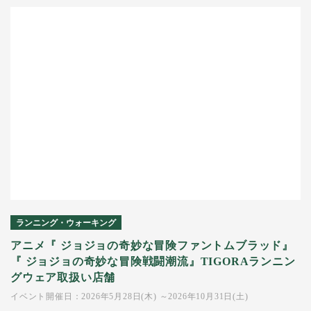
ランニング・ウォーキング
アニメ『 ジョジョの奇妙な冒険ファントムブラッド』
『 ジョジョの奇妙な冒険戦闘潮流』TIGORAランニン
グウェア取扱い店舗
イベント開催日：2026年5月28日(木) ～2026年10月31日(土)