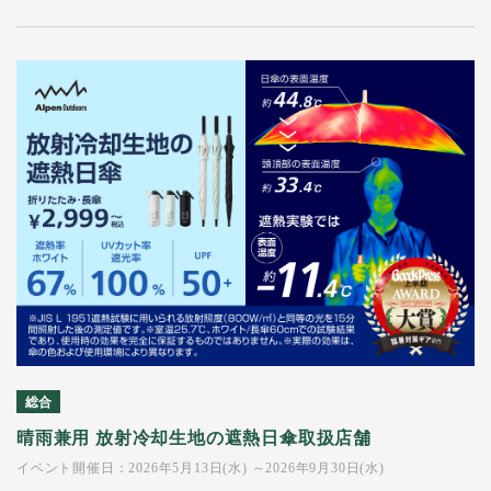
総合
晴雨兼用 放射冷却生地の遮熱日傘取扱店舗
イベント開催日：2026年5月13日(水) ～2026年9月30日(水)