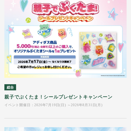
総合
親子でぷくたま！シールプレゼントキャンペーン
イベント開催日：2026年7月19日(日) ～2026年8月31日(月)