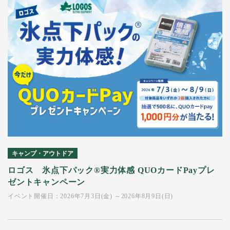
キャンプ・アウトドア
ロゴス 氷点下パック®実力体感 QUOカードPayプレ
ゼントキャンペーン
イベント開催日：2026年7月3日(金) ～2026年8月9日(日)