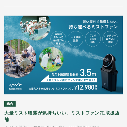
総合
大量ミスト噴霧が気持ちいい、ミストファン7L取扱店
舗