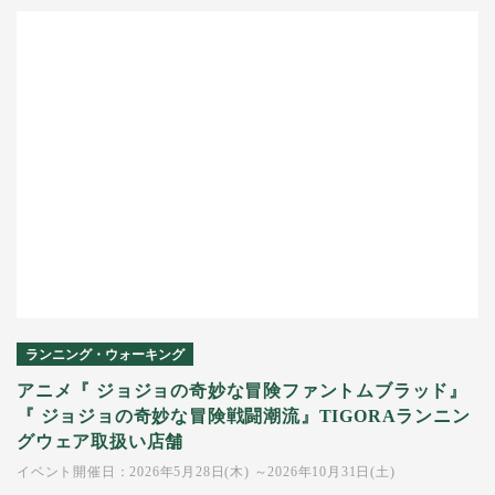
ランニング・ウォーキング
アニメ『 ジョジョの奇妙な冒険ファントムブラッド』
『 ジョジョの奇妙な冒険戦闘潮流』TIGORAランニン
グウェア取扱い店舗
イベント開催日：2026年5月28日(木) ～2026年10月31日(土)