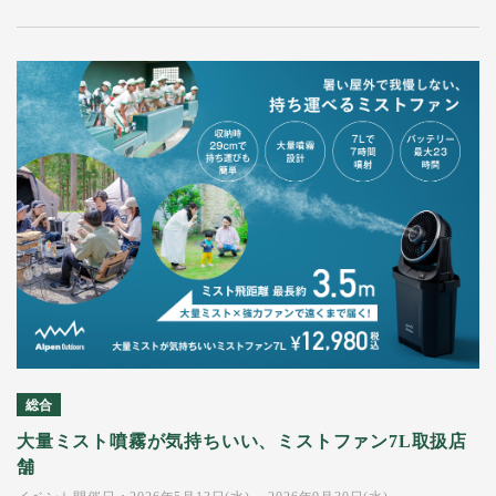
総合
大量ミスト噴霧が気持ちいい、ミストファン7L取扱店
舗