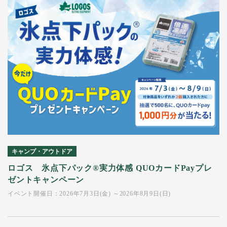
キャンプ・アウトドア
ロゴス 氷点下パック®実力体感 QUOカードPayプレ
ゼントキャンペーン
イベント開催日：2026年7月3日(金) ～2026年8月9日(日)