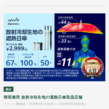
総合
晴雨兼用 放射冷却生地の遮熱日傘取扱店舗
イベント開催日：2026年5月13日(水) ～2026年9月30日(水)