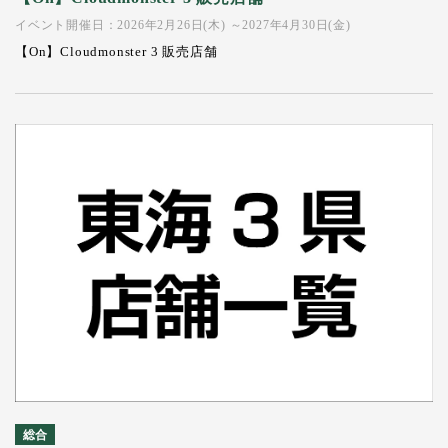
イベント開催日：2026年2月26日(木) ～2027年4月30日(金)
【On】Cloudmonster 3 販売店舗
総合