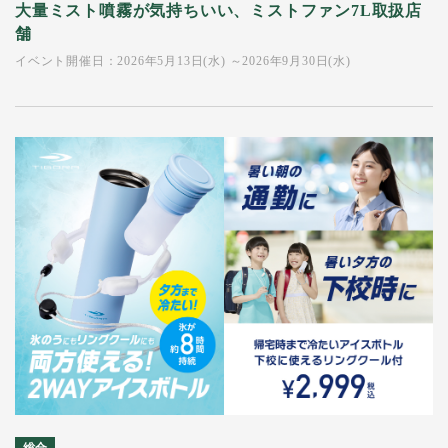
大量ミスト噴霧が気持ちいい、ミストファン7L取扱店
舗
イベント開催日：2026年5月13日(水) ～2026年9月30日(水)