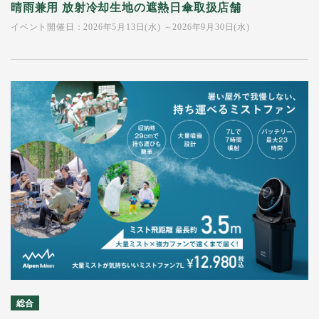
晴雨兼用 放射冷却生地の遮熱日傘取扱店舗
イベント開催日：2026年5月13日(水) ～2026年9月30日(水)
総合