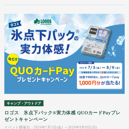
キャンプ・アウトドア
ロゴス 氷点下パック®実力体感 QUOカードPayプレ
ゼントキャンペーン
イベント開催日：2026年7月3日(金) ～2026年8月9日(日)