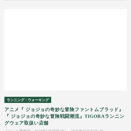
ランニング・ウォーキング
アニメ『 ジョジョの奇妙な冒険ファントムブラッド』
『 ジョジョの奇妙な冒険戦闘潮流』TIGORAランニン
グウェア取扱い店舗