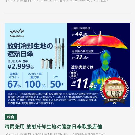
イベント開催日：2026年5月28日(木) ～2026年10月31日(土)
総合
晴雨兼用 放射冷却生地の遮熱日傘取扱店舗