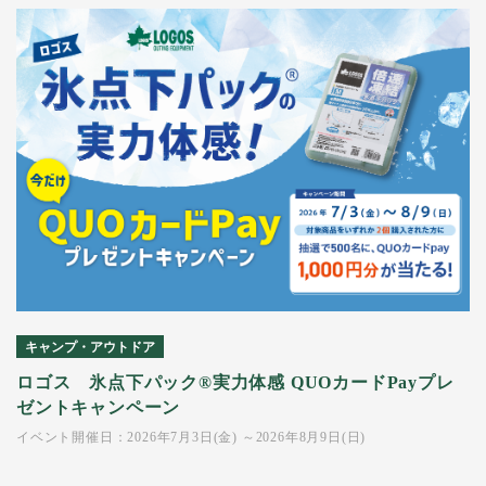
キャンプ・アウトドア
ロゴス 氷点下パック®実力体感 QUOカードPayプレ
ゼントキャンペーン
イベント開催日：2026年7月3日(金) ～2026年8月9日(日)