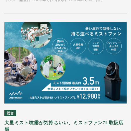
イベント開催日：2026年5月13日(水) ～2026年9月30日(水)
総合
大量ミスト噴霧が気持ちいい、ミストファン7L取扱店
舗