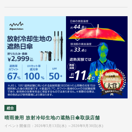
総合
晴雨兼用 放射冷却生地の遮熱日傘取扱店舗
イベント開催日：2026年5月13日(水) ～2026年9月30日(水)