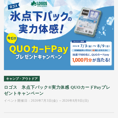
キャンプ・アウトドア
ロゴス 氷点下パック®実力体感 QUOカードPayプレ
ゼントキャンペーン
イベント開催日：2026年7月3日(金) ～2026年8月9日(日)