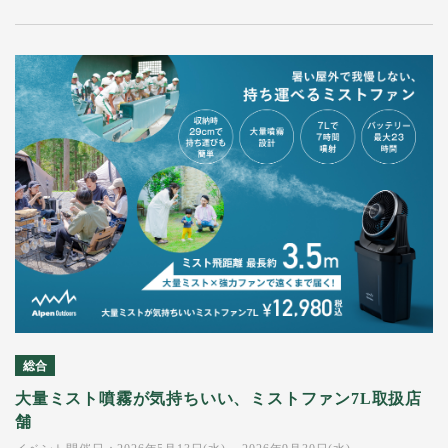
総合
大量ミスト噴霧が気持ちいい、ミストファン7L取扱店
舗