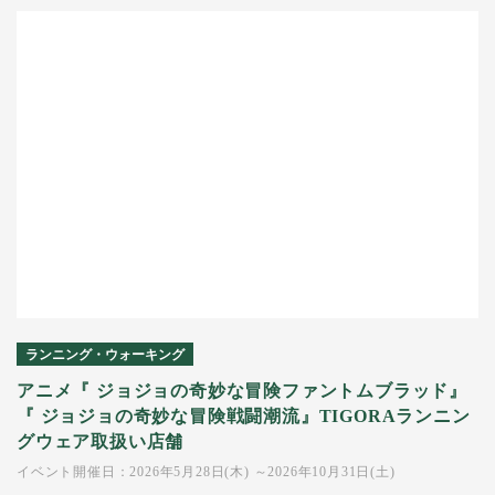
ランニング・ウォーキング
アニメ『 ジョジョの奇妙な冒険ファントムブラッド』
『 ジョジョの奇妙な冒険戦闘潮流』TIGORAランニン
グウェア取扱い店舗
イベント開催日：2026年5月28日(木) ～2026年10月31日(土)