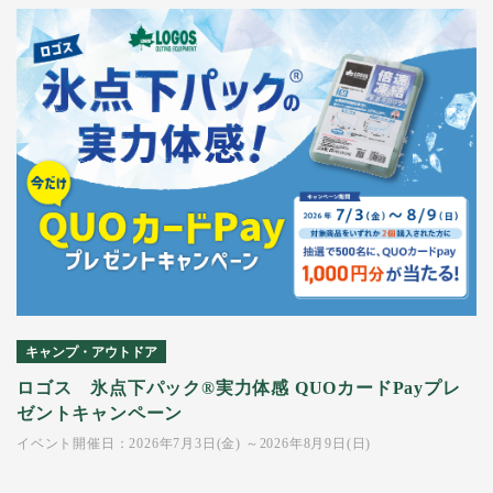
キャンプ・アウトドア
ロゴス 氷点下パック®実力体感 QUOカードPayプレ
ゼントキャンペーン
イベント開催日：2026年7月3日(金) ～2026年8月9日(日)