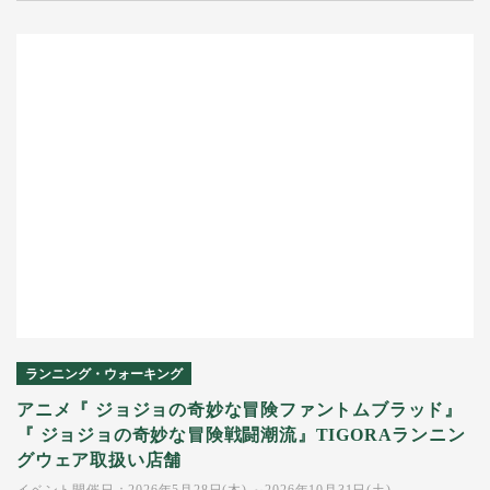
ランニング・ウォーキング
アニメ『 ジョジョの奇妙な冒険ファントムブラッド』
『 ジョジョの奇妙な冒険戦闘潮流』TIGORAランニン
グウェア取扱い店舗