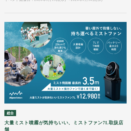
総合
大量ミスト噴霧が気持ちいい、ミストファン7L取扱店
舗