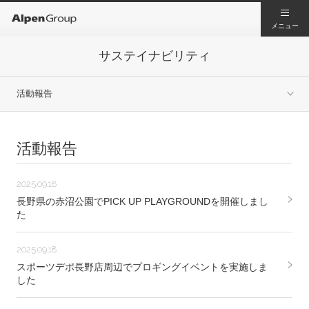
メニュー
サステイナビリティ
活動報告
活動報告
2025.09.18
長野県の赤沼公園でPICK UP PLAYGROUNDを開催しまし
た
2025.09.18
スポーツデポ長野店周辺でプロギングイベントを実施しま
した