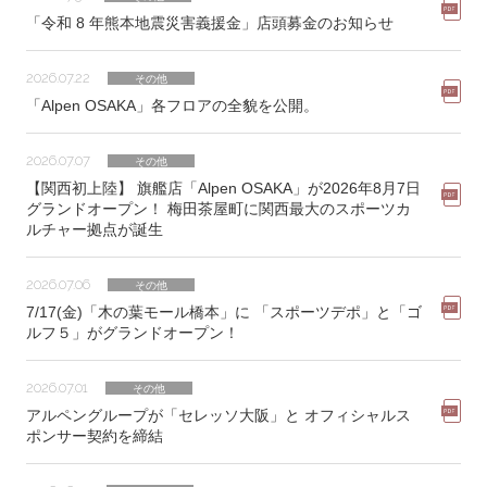
「令和 8 年熊本地震災害義援金」店頭募金のお知らせ
2026.07.22
その他
「Alpen OSAKA」各フロアの全貌を公開。
2026.07.07
その他
【関西初上陸】 旗艦店「Alpen OSAKA」が2026年8月7日
グランドオープン！ 梅田茶屋町に関西最大のスポーツカ
ルチャー拠点が誕生
2026.07.06
その他
7/17(金)「木の葉モール橋本」に 「スポーツデポ」と「ゴ
ルフ５」がグランドオープン！
2026.07.01
その他
アルペングループが「セレッソ大阪」と オフィシャルス
ポンサー契約を締結