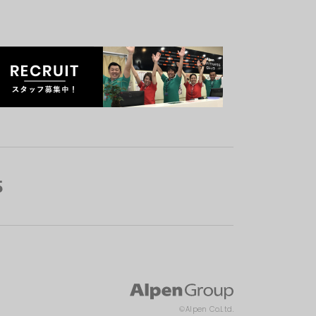
©Alpen Co.Ltd.