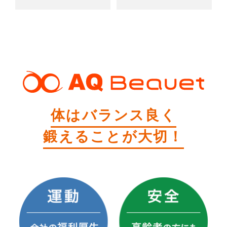
料金
体はバランス良く
鍛えることが大切！