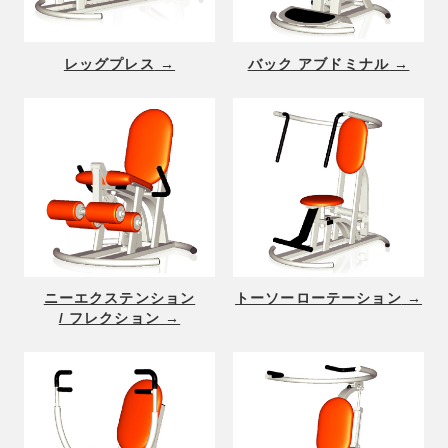
レッグプレス
バック アブドミナル
ニーエクステンション
トーソーローテーション
/ フレクション