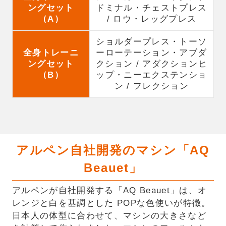
ングセット
ドミナル・チェストプレス
（A）
/ ロウ・レッグプレス
ショルダープレス・トーソ
全身トレーニ
ーローテーション・アブダ
ングセット
クション / アダクションヒ
（B）
ップ・ニーエクステンショ
ン / フレクション
アルペン自社開発のマシン「AQ
Beauet」
アルペンが自社開発する「AQ Beauet」は、オ
レンジと白を基調とした POPな色使いが特徴。
日本人の体型に合わせて、マシンの大きさなど