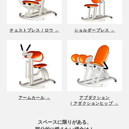
チェストプレス / ロウ
ショルダープレス
アームカール
アブダクション
/ アダクションヒップ
スペースに限りがある、